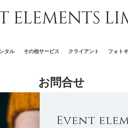
T ELEMENTS LI
ンタル
その他サービス
クライアント
フォト
お問合せ
Event elem